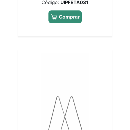
Código:
UIPFETA031