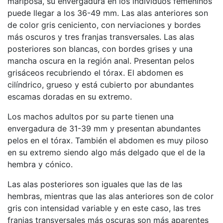
mariposa, su envergadura en los individuos femeninos
puede llegar a los 36-49 mm. Las alas anteriores son
de color gris ceniciento, con nerviaciones y bordes
más oscuros y tres franjas transversales. Las alas
posteriores son blancas, con bordes grises y una
mancha oscura en la región anal. Presentan pelos
grisáceos recubriendo el tórax. El abdomen es
cilíndrico, grueso y está cubierto por abundantes
escamas doradas en su extremo.
Los machos adultos por su parte tienen una
envergadura de 31-39 mm y presentan abundantes
pelos en el tórax. También el abdomen es muy piloso
en su extremo siendo algo más delgado que el de la
hembra y cónico.
Las alas posteriores son iguales que las de las
hembras, mientras que las alas anteriores son de color
gris con intensidad variable y en este caso, las tres
franjas transversales más oscuras son más aparentes