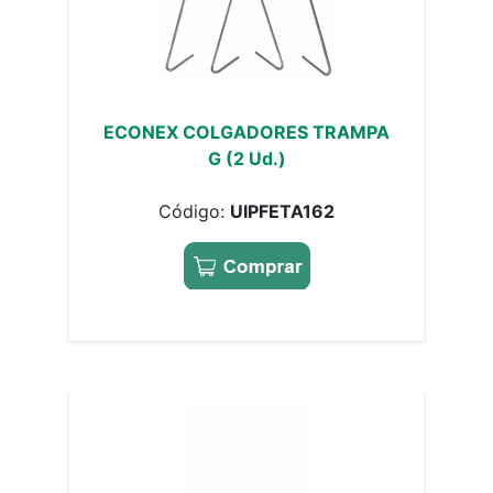
ECONEX COLGADORES TRAMPA
G (2 Ud.)
Código:
UIPFETA162