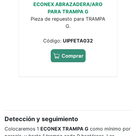
ECONEX ABRAZADERA/ARO
PARA TRAMPA G
Pieza de repuesto para TRAMPA
G.
Código:
UIPFETA032
Detección y seguimiento
Colocaremos 1
ECONEX TRAMPA G
como mínimo por
parcela, y hasta 1 trampa cada 9 hectáreas. Las