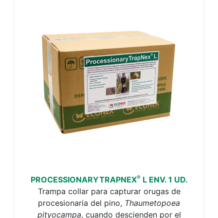
®
PROCESSIONARYTRAPNEX
L ENV. 1 UD.
Trampa collar para capturar orugas de
procesionaria del pino,
Thaumetopoea
pityocampa
, cuando descienden por el