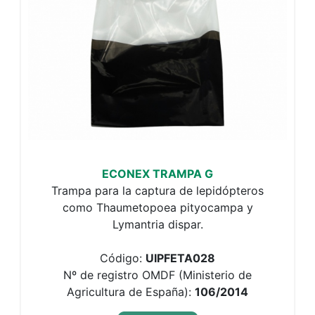
ECONEX TRAMPA G
Trampa para la captura de lepidópteros
como Thaumetopoea pityocampa y
Lymantria dispar.
Código:
UIPFETA028
Nº de registro OMDF (Ministerio de
Agricultura de España):
106/2014